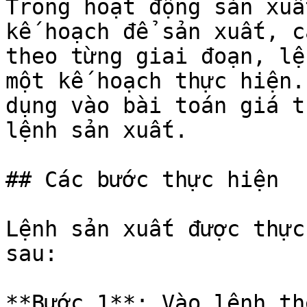
Trong hoạt động sản xuấ
kế hoạch để sản xuất, c
theo từng giai đoạn, lệ
một kế hoạch thực hiện.
dụng vào bài toán giá t
lệnh sản xuất.

## Các bước thực hiện

Lệnh sản xuất được thực
sau:

**Bước 1**: Vào lệnh th