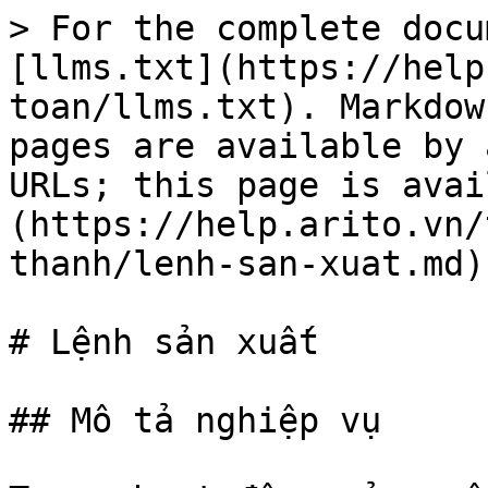
> For the complete docu
[llms.txt](https://help
toan/llms.txt). Markdow
pages are available by 
URLs; this page is avai
(https://help.arito.vn/
thanh/lenh-san-xuat.md).
# Lệnh sản xuất

## Mô tả nghiệp vụ
