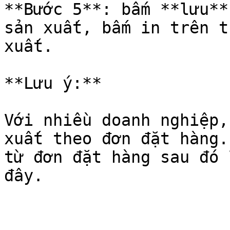
**Bước 5**: bấm **lưu**
sản xuất, bấm in trên t
xuất.

**Lưu ý:**

Với nhiều doanh nghiệp,
xuất theo đơn đặt hàng.
từ đơn đặt hàng sau đó 