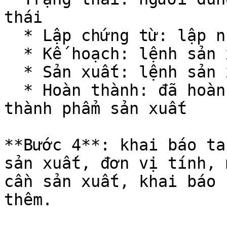
thái

  * Lập chứng từ: lập nháp lệnh sản xuất

  * Kế hoạch: lệnh sản xuất chuẩn bị thực hiện

  * Sản xuất: lệnh sản xuất đến giai đoạn sản xuất

  * Hoàn thành: đã hoàn thành sản xuất và nhập kho 
thành phẩm sản xuất

**Bước 4**: khai báo ta
sản xuất, đơn vị tính, 
cần sản xuất, khai báo 
thêm.
