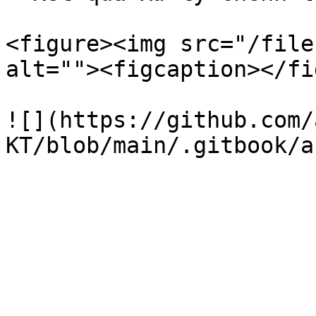
<figure><img src="/file
alt=""><figcaption></fi
![](https://github.com/