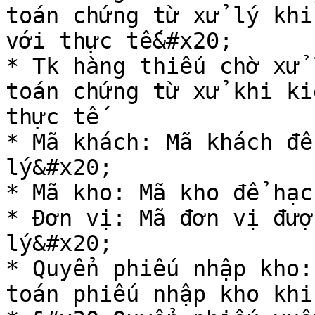
toán chứng từ xử lý khi
với thực tế&#x20;

* Tk hàng thiếu chờ xử 
toán chứng từ xử khi ki
thực tế

* Mã khách: Mã khách để
lý&#x20;

* Mã kho: Mã kho để hạc
* Đơn vị: Mã đơn vị đượ
lý&#x20;

* Quyển phiếu nhập kho:
toán phiếu nhập kho khi